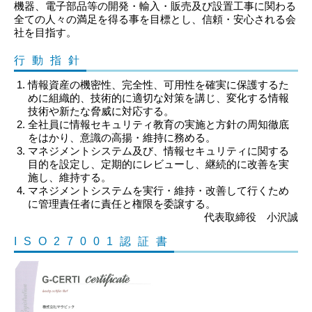
機器、電子部品等の開発・輸入・販売及び設置工事に関わる
全ての人々の満足を得る事を目標とし、信頼・安心される会
社を目指す。
行動指針
情報資産の機密性、完全性、可用性を確実に保護するた
めに組織的、技術的に適切な対策を講じ、変化する情報
技術や新たな脅威に対応する。
全社員に情報セキュリティ教育の実施と方針の周知徹底
をはかり、意識の高揚・維持に務める。
マネジメントシステム及び、情報セキュリティに関する
目的を設定し、定期的にレビューし、継続的に改善を実
施し、維持する。
マネジメントシステムを実行・維持・改善して行くため
に管理責任者に責任と権限を委譲する。
代表取締役 小沢誠
ISO27001認証書