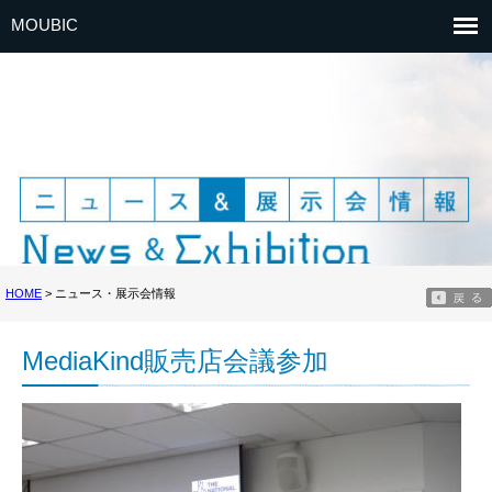
MOUBIC
HOME
> ニュース・展示会情報
MediaKind販売店会議参加