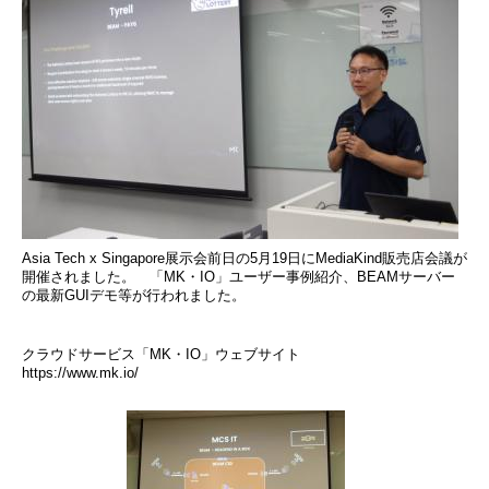
Asia Tech x Singapore展示会前日の5月19日にMediaKind販売店会議が
開催されました。 「MK・IO」ユーザー事例紹介、BEAMサーバー
の最新GUIデモ等が行われました。
クラウドサービス「MK・IO」ウェブサイト
https://www.mk.io/