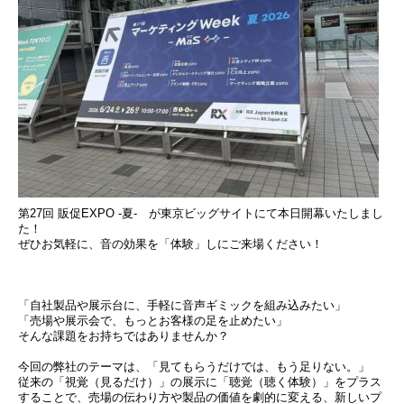
第27回 販促EXPO -夏- が東京ビッグサイトにて本日開幕いたしまし
た！
ぜひお気軽に、音の効果を「体験」しにご来場ください！
「自社製品や展示台に、手軽に音声ギミックを組み込みたい」
「売場や展示会で、もっとお客様の足を止めたい」
そんな課題をお持ちではありませんか？
今回の弊社のテーマは、「見てもらうだけでは、もう足りない。」
従来の「視覚（見るだけ）」の展示に「聴覚（聴く体験）」をプラス
することで、売場の伝わり方や製品の価値を劇的に変える、新しいプ